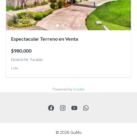
Espectacular Terreno en Venta
$980,000
Dzidzilché, Yucatán
Lote
Powered by
Estatik
© 2026 GuMo