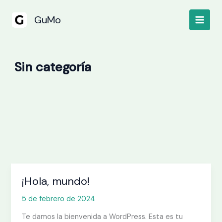
Ir
al
GuMo
contenido
Sin categoría
¡Hola, mundo!
¡Hola,
mundo!
5 de febrero de 2024
Te damos la bienvenida a WordPress. Esta es tu